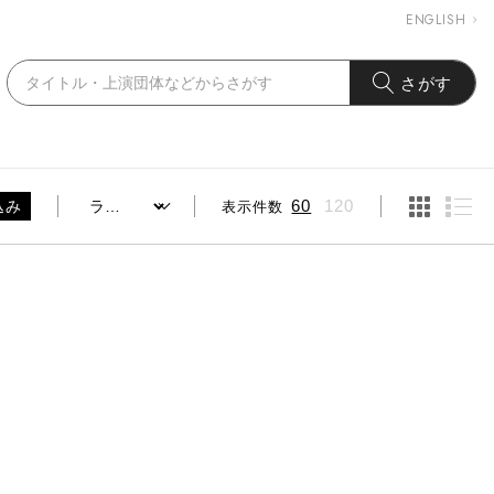
ENGLISH
さがす
表示件数
60
120
込み