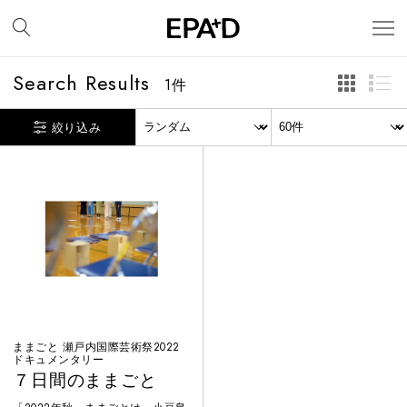
Search Results
1
件
絞り込み
ままごと 瀬戸内国際芸術祭2022
ドキュメンタリー
７日間のままごと