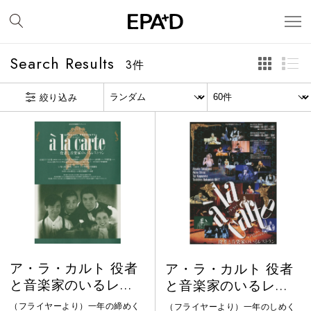
Search Results
3
件
絞り込み
ア・ラ・カルト 役者
ア・ラ・カルト 役者
と音楽家のいるレス
と音楽家のいるレス
トラン
トラン
（フライヤーより）一年の締めく
（フライヤーより）一年のしめく