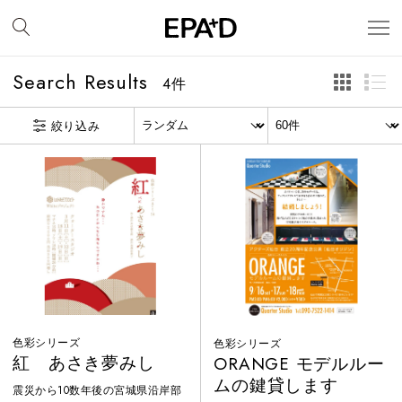
Search Results
4
件
絞り込み
色彩シリーズ
色彩シリーズ
紅 あさき夢みし
ORANGE モデルルー
ムの鍵貸します
震災から10数年後の宮城県沿岸部