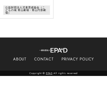
公益財団法人児童育成協会（こ
どもの城 青山劇場・青山円形劇
場）
ABOUT
CONTACT
PRIVACY POLICY
Copyright ©
EPAD
All rights reserved