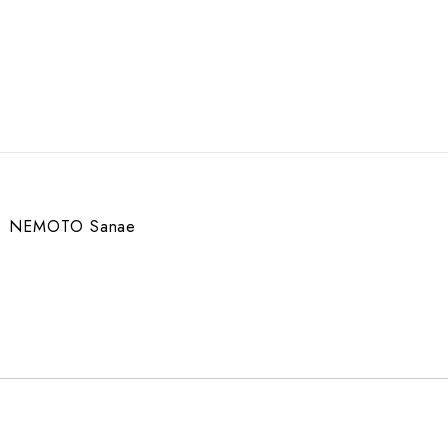
NEMOTO Sanae