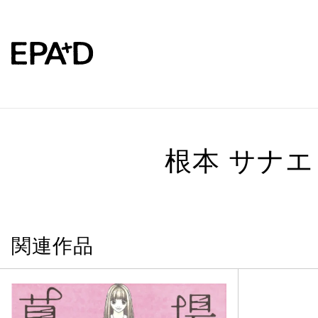
根本 サナエ
関連作品