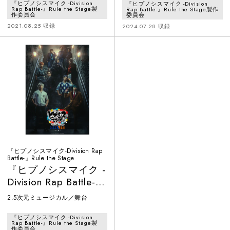
Female-
『ヒプノシスマイク -Division
『ヒプノシスマイク -Division
Rap Battle-』Rule the Stage製
Rap Battle-』Rule the Stage製作
作委員会
委員会
2021.08.25 収録
2024.07.28 収録
『ヒプノシスマイク-Division Rap
Battle-』Rule the Stage
『ヒプノシスマイク -
Division Rap Battle-』
Rule the Stage《MAD
2.5次元ミュージカル／舞台
TRIGGER CREW ＆
どついたれ本舗 feat.
『ヒプノシスマイク -Division
Rap Battle-』Rule the Stage製
作委員会