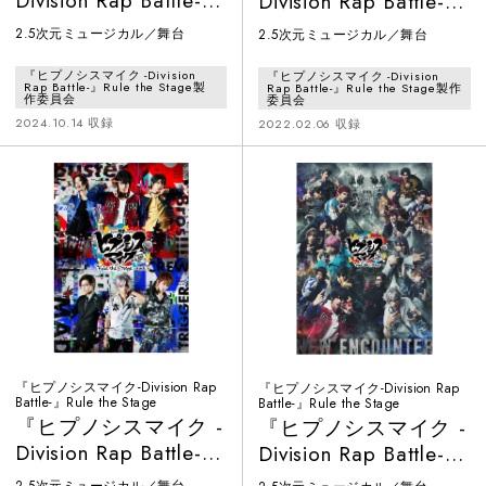
Division Rap Battle-』
Division Rap Battle-』
Rule the Stage -
Rule the Stage -
2.5次元ミュージカル／舞台
2.5次元ミュージカル／舞台
Grateful Cypher-
track.5-
『ヒプノシスマイク -Division
『ヒプノシスマイク -Division
Rap Battle-』Rule the Stage製
Rap Battle-』Rule the Stage製作
作委員会
委員会
2024.10.14 収録
2022.02.06 収録
『ヒプノシスマイク-Division Rap
『ヒプノシスマイク-Division Rap
Battle-』Rule the Stage
Battle-』Rule the Stage
『ヒプノシスマイク -
『ヒプノシスマイク -
Division Rap Battle-』
Division Rap Battle-』
Rule the Stage -
Rule the Stage -New
2.5次元ミュージカル／舞台