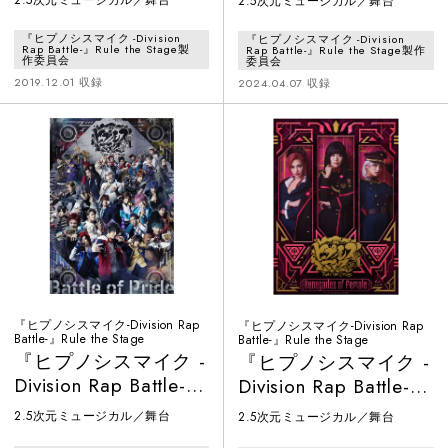
2.5次元ミュージカル／舞台
track.1-
Encounter-
『ヒプノシスマイク -Division
『ヒプノシスマイク -Division
Rap Battle-』Rule the Stage製
Rap Battle-』Rule the Stage製作
作委員会
委員会
2019.12.01 収録
2024.04.07 収録
『ヒプノシスマイク-Division Rap
『ヒプノシスマイク-Division Rap
Battle-』Rule the Stage
Battle-』Rule the Stage
『ヒプノシスマイク -
『ヒプノシスマイク -
Division Rap Battle-』
Division Rap Battle-』
Rule the Stage -Battle
Rule the Stage -
2.5次元ミュージカル／舞台
2.5次元ミュージカル／舞台
of Pride-
Renegades of