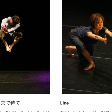
東京で待て
Line