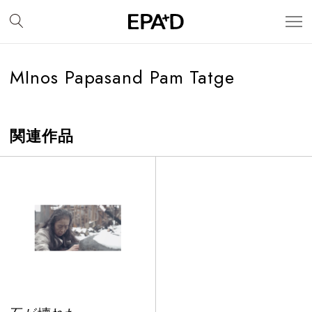
MInos Papasand Pam Tatge
関連作品