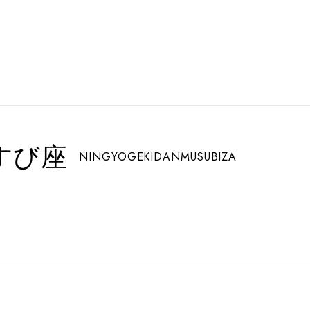
すび座
NINGYOGEKIDANMUSUBIZA