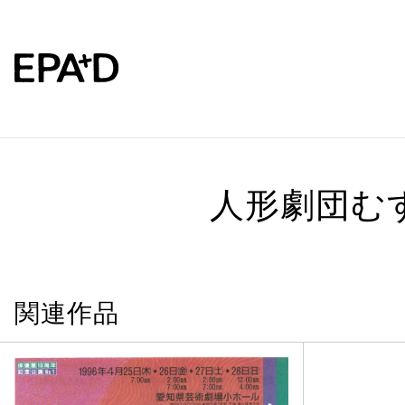
人形劇団む
関連作品