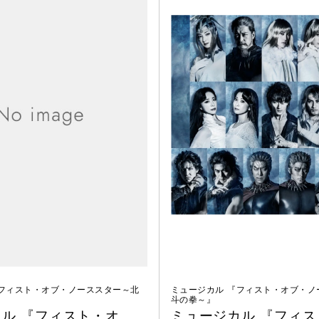
『フィスト・オブ・ノーススター～北
ミュージカル 『フィスト・オブ・ノ
斗の拳～』
ル 『フィスト・オ
ミュージカル 『フィス