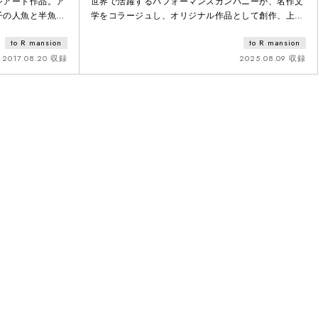
ジアート作品。ア
世界で活躍するパフォーマンスカンパニーが、名作文
子の人魚と半魚人
学をコラージュし、オリジナル作品として創作、上演
スの照明家とコラ
します。友との友情や人との絆を描いた太宰治の「走
to R mansion
to R mansion
ル」という特殊な
れメロス」と、「大切なものは目に見えない」など大
や思いやりの心や
人にこそ届くメッセージが込められているサン=テグ
2017.08.20 収録
2025.08.09 収録
ジュペリの「星の王子さま」。両作品の持つテーマを
混ぜ合わせ、サーカスの要素や生演奏など、全世代の
観客の心に響くステージアート作品として創作、上演
します。