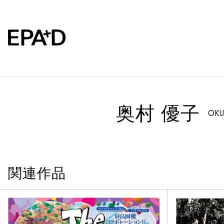
奥村 優子
OKU
関連作品