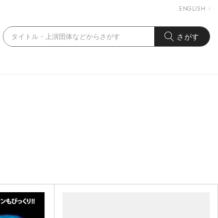
ENGLISH
さがす