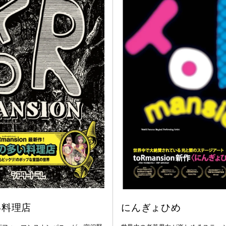
い料理店
にんぎょひめ