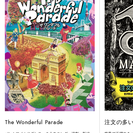
The Wonderful Parade
注文の多