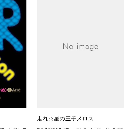
走れ☆星の王子メロス