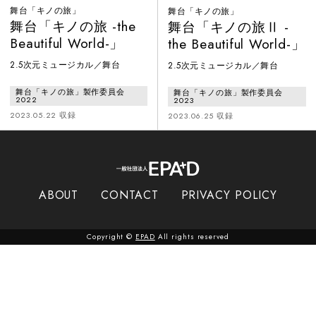
舞台「キノの旅」
舞台「キノの旅」
舞台「キノの旅 -the
舞台「キノの旅Ⅱ -
Beautiful World-」
the Beautiful World-」
2.5次元ミュージカル／舞台
2.5次元ミュージカル／舞台
舞台「キノの旅」製作委員会
舞台「キノの旅」製作委員会
2022
2023
2023.05.22 収録
2023.06.25 収録
ABOUT
CONTACT
PRIVACY POLICY
Copyright ©
EPAD
All rights reserved