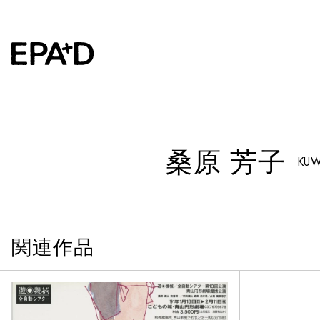
桑原 芳子
KUW
関連作品