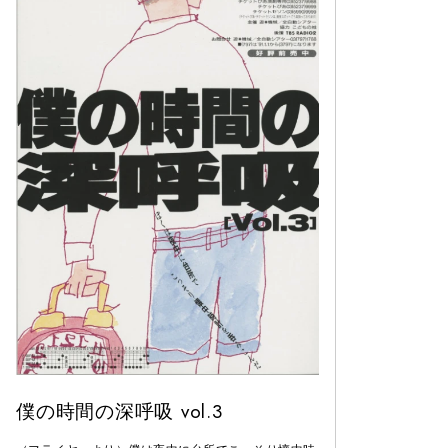
僕の時間の深呼吸 vol.3