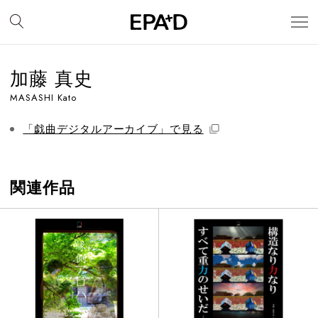
加藤 真史
MASASHI Kato
「戯曲デジタルアーカイブ」で見る
関連作品