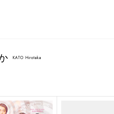
か
KATO Hirotaka