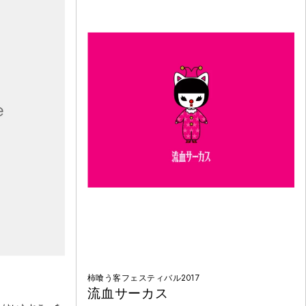
柿喰う客フェスティバル2017
流血サーカス