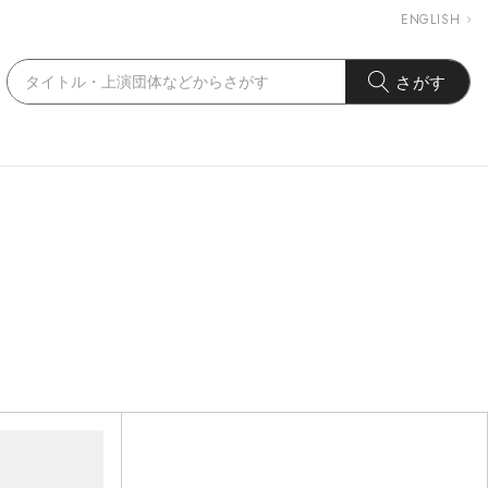
ENGLISH
さがす