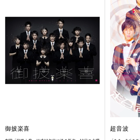
御披楽喜
超音波