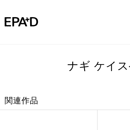
ナギ ケイス
関連作品