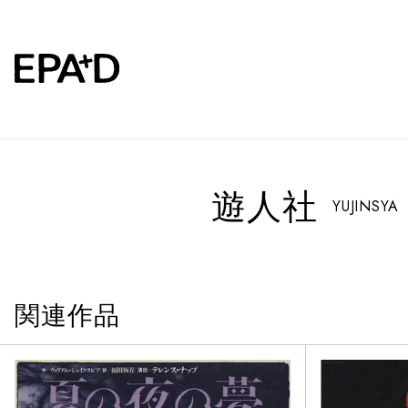
遊人社
YUJINSYA
関連作品