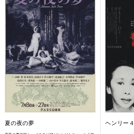
夏の夜の夢
ヘンリー