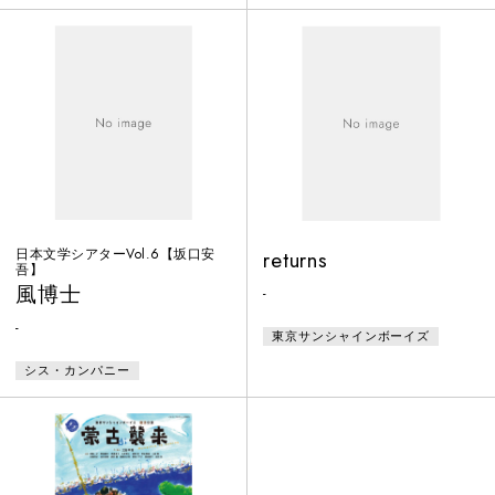
日本文学シアターVol.6【坂口安
returns
吾】
風博士
-
-
東京サンシャインボーイズ
シス・カンパニー