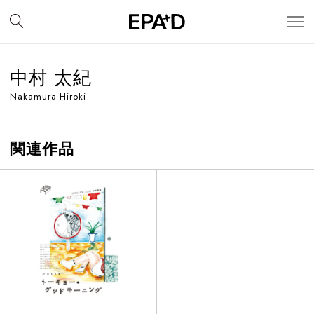
中村 太紀
Nakamura Hiroki
関連作品