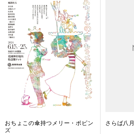
おちょこの傘持つメリー・ポピン
さらば八
ズ