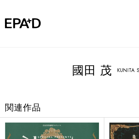
國田 茂
KUNITA S
関連作品