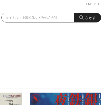
ENGLISH
さがす