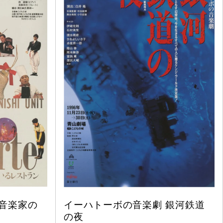
音楽家の
イーハトーボの音楽劇 銀河鉄道
の夜