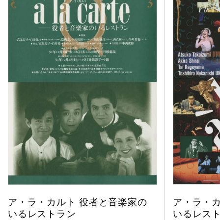
ア・ラ・カルト 役者と音楽家の
ア・ラ・カ
いるレストラン
いるレス