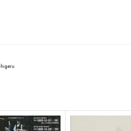
higeru