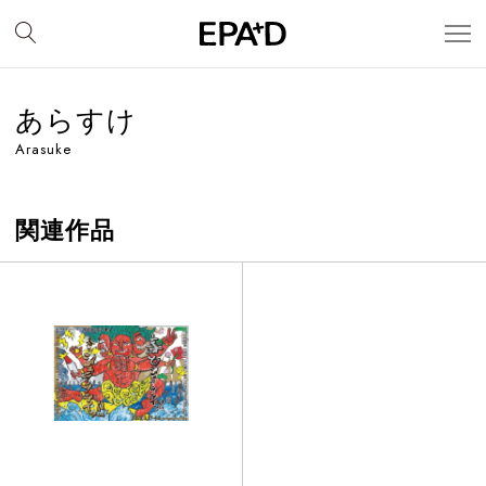
あらすけ
Arasuke
関連作品