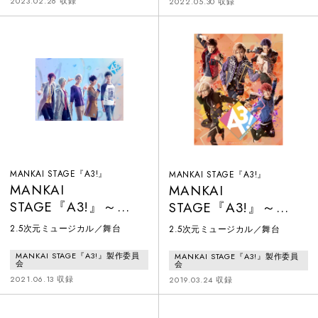
2023.02.26 収録
2022.05.30 収録
MANKAI STAGE『A3!』
MANKAI STAGE『A3!』
MANKAI
MANKAI
STAGE『A3!』～
STAGE『A3!』～
WINTER 2021～
AUTUMN & WINTER
2.5次元ミュージカル／舞台
2.5次元ミュージカル／舞台
2019～
MANKAI STAGE『A3!』製作委員
MANKAI STAGE『A3!』製作委員
会
会
2021.06.13 収録
2019.03.24 収録