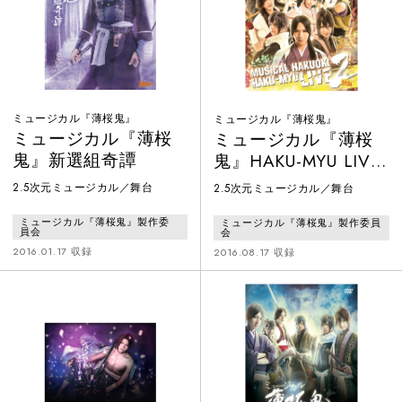
ミュージカル『薄桜鬼』
ミュージカル『薄桜鬼』
ミュージカル『薄桜
ミュージカル『薄桜
鬼』新選組奇譚
鬼』HAKU-MYU LIVE
2
2.5次元ミュージカル／舞台
2.5次元ミュージカル／舞台
ミュージカル『薄桜鬼』製作委
ミュージカル『薄桜鬼』製作委員
員会
会
2016.01.17 収録
2016.08.17 収録