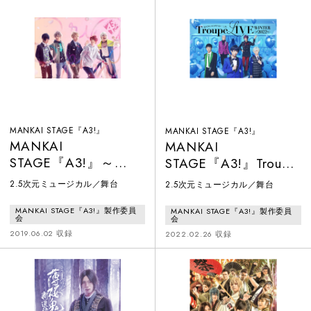
MANKAI STAGE『A3!』
MANKAI STAGE『A3!』
MANKAI
MANKAI
STAGE『A3!』～
STAGE『A3!』Troupe
SPRING 2019～
LIVE～WINTER 2022
2.5次元ミュージカル／舞台
2.5次元ミュージカル／舞台
～
MANKAI STAGE『A3!』製作委員
MANKAI STAGE『A3!』製作委員
会
会
2019.06.02 収録
2022.02.26 収録