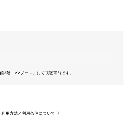
館3階「AVブース」にて視聴可能です。
利用方法／利用条件について