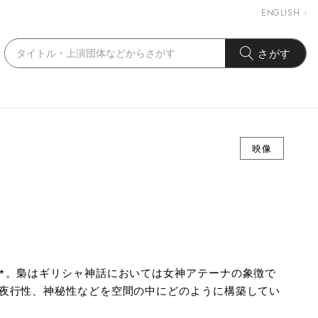
ENGLISH
さがす
映像
*。梟はギリシャ神話においては女神アテーナの象徴で
夜行性、神秘性などを空間の中にどのように構築してい