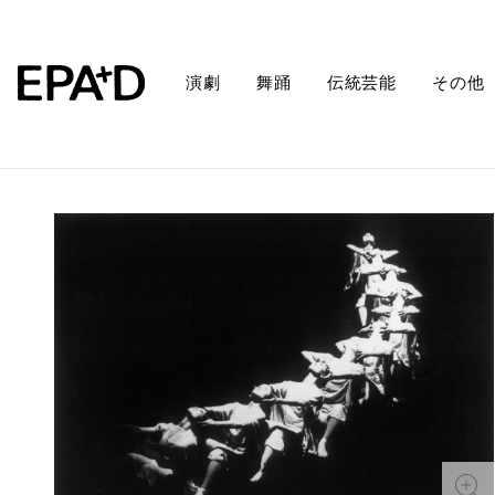
演劇
舞踊
伝統芸能
その他