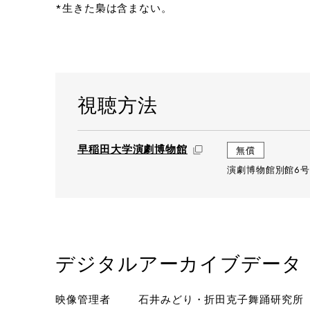
*生きた梟は含まない。
視聴方法
早稲田大学演劇博物館
無償
演劇博物館別館6号
デジタルアーカイブデータ
映像管理者
石井みどり・折田克子舞踊研究所