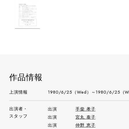
作品情報
上演情報
1980/6/25（Wed）～1980/6/25（
出演者・
出演
手柴 孝子
スタッフ
出演
宮丸 泰子
出演
仲野 恵子