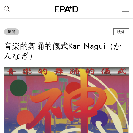
舞踊
映像
音楽的舞踊的儀式Kan-Nagui（か
んなぎ）