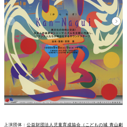
上演団体：
公益財団法人児童育成協会（こどもの城 青山劇