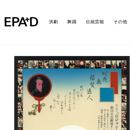
演劇
舞踊
伝統芸能
その他