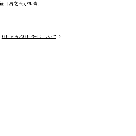
笹目浩之氏が担当。
利用方法／利用条件について