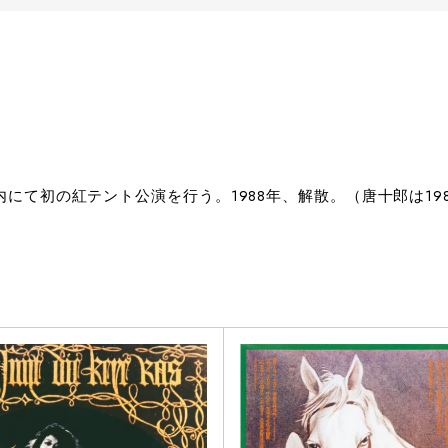
境内にて初の紅テント公演を行う。1988年、解散。（唐十郎は1