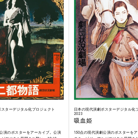
ポスターデジタル化プロジェクト
日本の現代演劇ポスターデジタル化
2023
吸血姫
劇公演のポスターをアーカイブ。公演
150点の現代演劇公演のポスターを