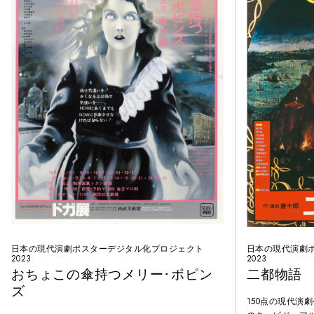
日本の現代演劇ポスターデジタル化プロジェクト
日本の現代演劇
2023
2023
おちょこの傘持つメリー･ポピン
二都物語
ズ
150点の現代演