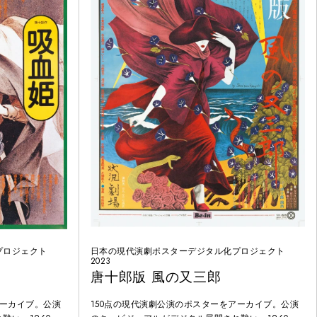
プロジェクト
日本の現代演劇ポスターデジタル化プロジェクト
2023
唐十郎版 風の又三郎
アーカイブ。公演
150点の現代演劇公演のポスターをアーカイブ。公演