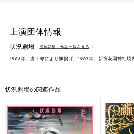
上演団体情報
状況劇場
団体詳細・作品一覧を見る
1963年、唐十郎により旗揚げ。1967年、新宿花園神社
状況劇場の関連作品