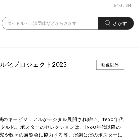
ENGLISH
さがす
ル化プロジェクト2023
映像以外
演のキービジュアルがデジタル展開され難い、1960年代
タル化。ポスターのセレクションは、1960年代以降の
究や数々の展覧会に協力する等、演劇公演のポスターに