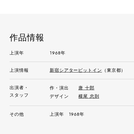
作品情報
上演年
1968年
上演情報
新宿シアターピットイン
（東京都）
出演者・
作・演出
唐 十郎
スタッフ
デザイン
横尾 忠則
その他
上演年 1968年