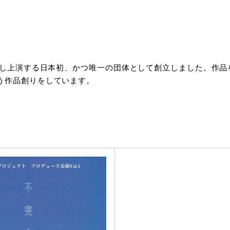
創造し上演する日本初、かつ唯一の団体として創立しました。作
う作品創りをしています。