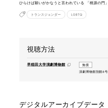
ひらけば願いがかなうと言われている 「桃源の門
トランスジェンダー
LGBTQ
視聴方法
早稲田大学演劇博物館
無償
演劇博物館別館6号
デジタルアーカイブデータ