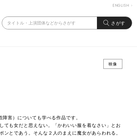
ENGLISH
さがす
映像
一性障害）についても学べる作品です。
しても女だと思えない。「かわいい服を着なさい」とお
ポンとであう。そんな２人のまえに魔女があらわれる。