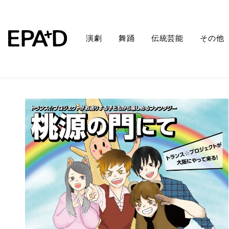
演劇
舞踊
伝統芸能
その他