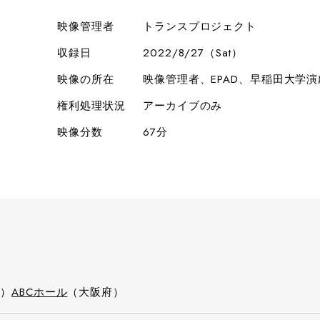
映像管理者
トランスプロジェクト
収録日
2022/8/27（Sat）
映像の所在
映像管理者、EPAD、早稲田大学
権利処理状況
アーカイブのみ
映像分数
67分
n）
ABCホール
（大阪府）