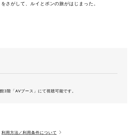
」をさがして、ルイとポンの旅がはじまった。
館3階「AVブース」にて視聴可能です。
利用方法／利用条件について