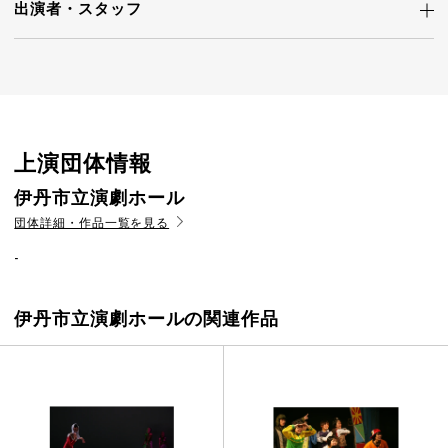
出演者・
スタッフ
上演団体情報
伊丹市立演劇ホール
団体詳細・作品一覧を見る
-
伊丹市立演劇ホールの関連作品