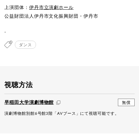
上演団体：
伊丹市立演劇ホール
公益財団法人伊丹市文化振興財団・伊丹市
-
ダンス
視聴方法
早稲田大学演劇博物館
無償
演劇博物館別館6号館3階「AVブース」にて視聴可能です。