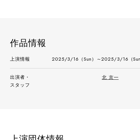
作品情報
上演情報
2025/3/16（Sun）～2025/3/16（Su
出演者・
北 京一
スタッフ
上演団体情報