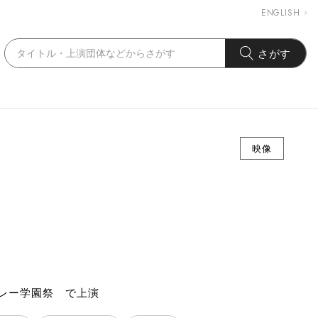
ENGLISH
さがす
映像
バレー学園祭 で上演