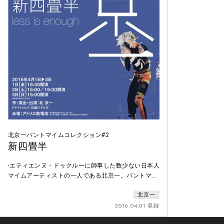
北京一パントマイムコレクション#2
新四畳半
-エティエンヌ・ドゥクルーに師事した数少ない日本人
マイムアーティストの一人である北京一。パントマイ
ムの王道を継承しつつも独自の世界を作り上げてきま
北京一
した。そこにパントマイムの真髄があります。
2016.04.01 収録