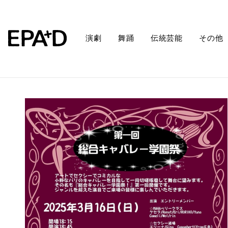
演劇
舞踊
伝統芸能
その他