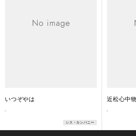
いつぞやは
近松心中
-
-
シス・カンパニー