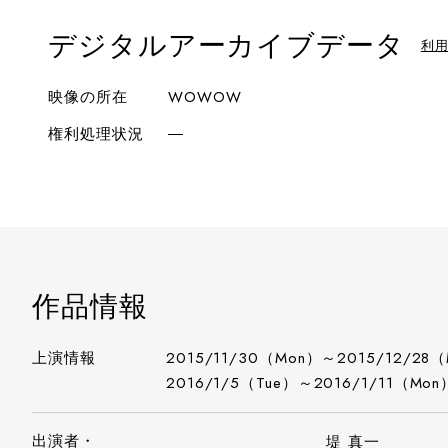
デジタルアーカイブデータ
利
映像の所在
WOWOW
権利処理状況
―
作品情報
上演情報
2015/11/30（Mon）～2015/12/28
2016/1/5（Tue）～2016/1/11（Mon
出演者・
堤 真一