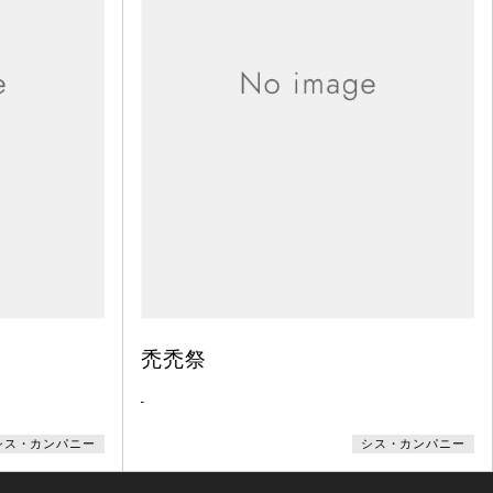
禿禿祭
-
シス・カンパニー
シス・カンパニー