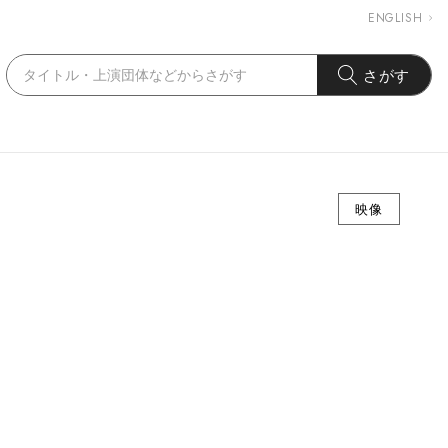
ENGLISH
さがす
映像