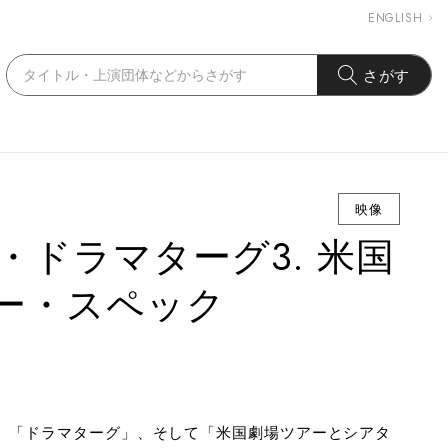
ENGLISH
さがす
映像
・ドラマターグ3. 米国
ー・スペック
」、「ドラマターグ」、そして「米国劇場ツアーとシアタ