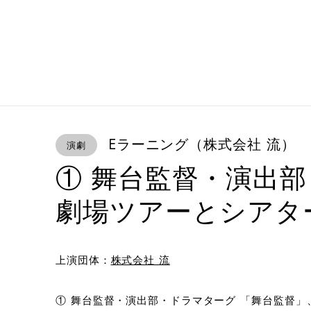
Eラーニング（株式会社 流）
演劇
① 舞台監督・演出部
劇場ツアーとシアタ
上演団体：
株式会社 流
① 舞台監督・演出部・ドラマターグ 「舞台監督