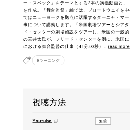
ー・スペック」をテーマとする3本の講義動画と、
を作成。「舞台監督」編では、ブロードウェイを中
ではニューヨークを拠点に活躍するダーニャ・マー
事について講義します。「米国劇場ツアーとシアタ
ド・センターの劇場施設をツアーし、米国の一般的
の宮井太氏が、フリード・センターを例に、米国にお
における舞台監督の仕事（41分40秒）...
read more
Eラーニング
視聴方法
Youtube
無償