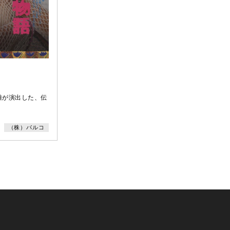
雄が演出した、伝
（株）パルコ