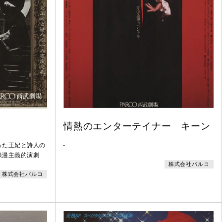
情熱のエンターテイナー キーン
った王妃と詩人の
-
浪漫主義的演劇
株式会社パルコ
株式会社パルコ