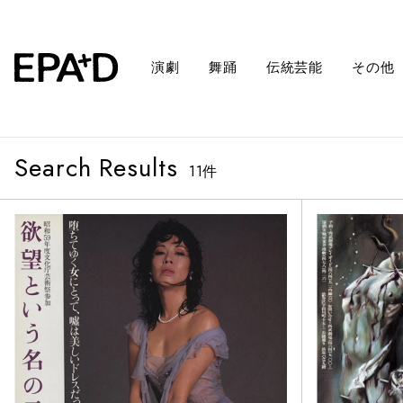
演劇
舞踊
伝統芸能
その他
Search Results
11
件