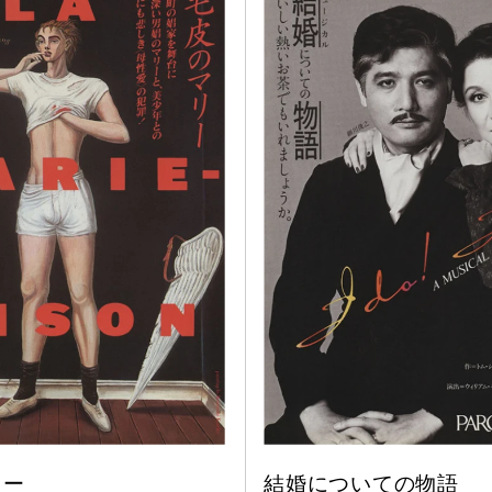
当。
リー
結婚についての物語