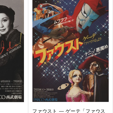
ファウスト ― ゲーテ「ファウス