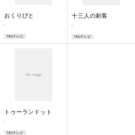
おくりびと
十三人の刺客
-
-
TBSテレビ
TBSテレビ
トゥーランドット
-
TBSテレビ