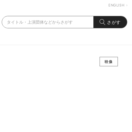
ENGLISH
さがす
映像