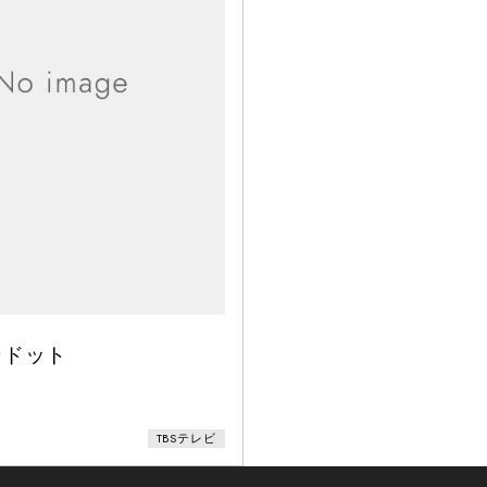
ンドット
TBSテレビ