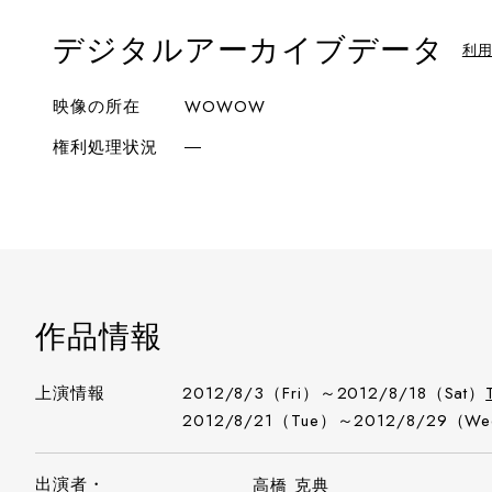
デジタルアーカイブデータ
利
映像の所在
WOWOW
権利処理状況
―
作品情報
上演情報
2012/8/3（Fri）～2012/8/18（Sat）
2012/8/21（Tue）～2012/8/29（W
出演者・
高橋 克典