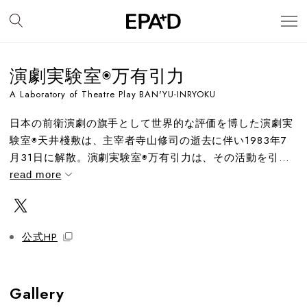
演劇実験室◉万有引力
A Laboratory of Theatre Play BAN'YU-INRYOKU
日本の前衛演劇の旗手として世界的な評価を博した演劇実
験室◉天井棧敷は、主宰者寺山修司の逝去に伴い1983年7
月31日に解散。演劇実験室◉万有引力は、その活動を引...
read more
公式HP
Gallery