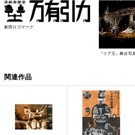
劇団ロゴマーク
『リア王』舞台写
関連作品