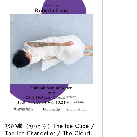
水の象（かたち）The Ice Cube /
The Ice Chandelier / The Cloud