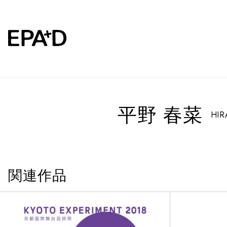
平野 春菜
HIR
関連作品