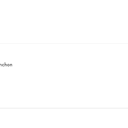
nchon