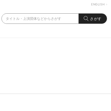
ENGLISH
さがす