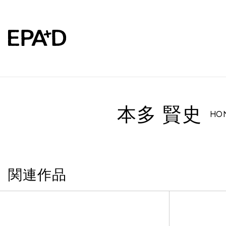
本多 賢史
HON
関連作品