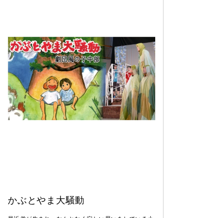
かぶとやま大騒動