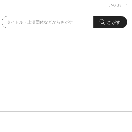
ENGLISH
さがす