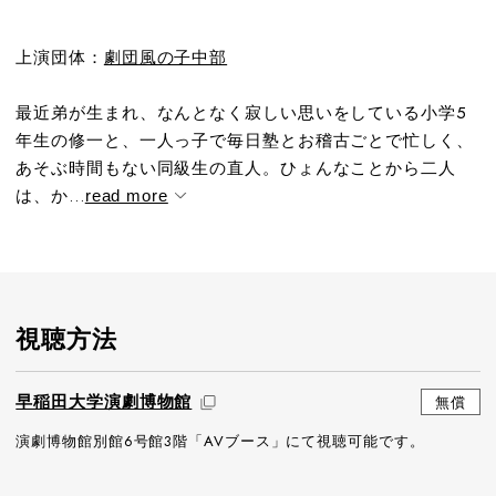
上演団体：
劇団風の子中部
最近弟が生まれ、なんとなく寂しい思いをしている小学5
年生の修一と、一人っ子で毎日塾とお稽古ごとで忙しく、
あそぶ時間もない同級生の直人。ひょんなことから二人
は、か...
read more
視聴方法
早稲田大学演劇博物館
無償
演劇博物館別館6号館3階「AVブース」にて視聴可能です。