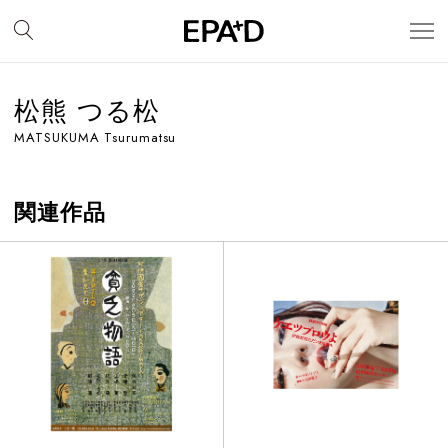
松熊 つる松
MATSUKUMA Tsurumatsu
関連作品