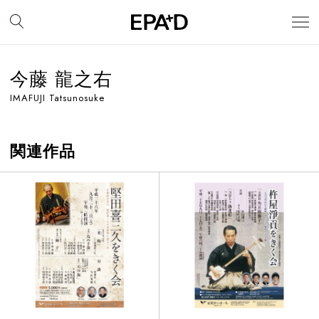
今藤 龍之右
IMAFUJI Tatsunosuke
関連作品