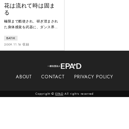
花は流れて時は固ま
る
極限まで酷使され、研ぎ澄まされ
た身体感覚を武器に、ダンス界に
衝撃を与え続ける振付家・ダンサ
BATIK
ー、黒田育世。衝動に突き動かさ
れるような圧倒的な強さで観客に
2009.11.16 収録
迫る黒田の代表作が、大幅なリ・
クリエーションを経て遂に再演さ
れる。追い求めるのは「時間が止
まる感覚」。ダンサーたちの切実
な身体にむきだしの「今」が宿
ABOUT
CONTACT
PRIVACY POLICY
る。
Copyright ©
EPAD
All rights reserved