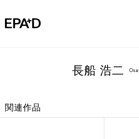
長船 浩二
Osa
関連作品