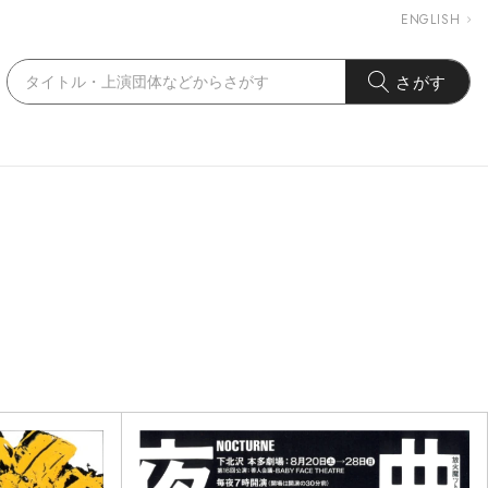
ENGLISH
さがす