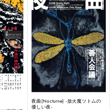
夜曲(Nocturne) -放火魔ツトムの
優しい夜-