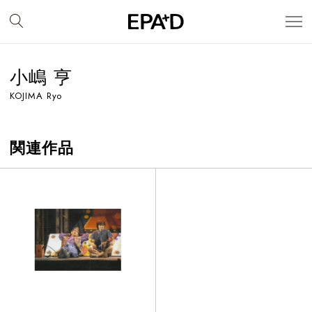
小嶋 亨
KOJIMA Ryo
関連作品