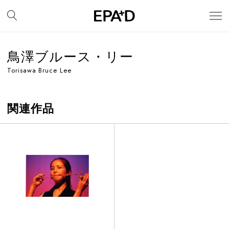
鳥澤ブルース・リー
Torisawa Bruce Lee
関連作品