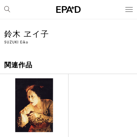
鈴木 ヱイ子
SUZUKI Eiko
関連作品