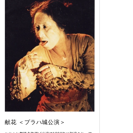
献花 ＜プラハ城公演＞