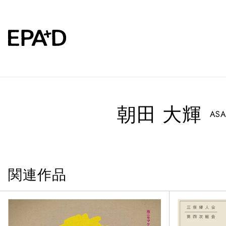
朝田 大輝
ASA
関連作品