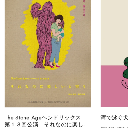
The Stone Ageヘンドリックス
湾で泳ぐ
第１３回公演「それなのに楽しい